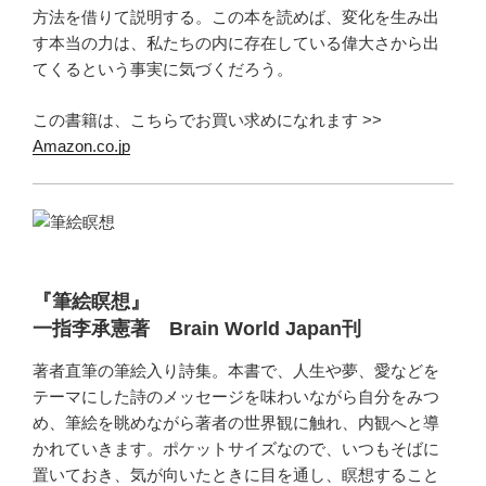
方法を借りて説明する。この本を読めば、変化を生み出
す本当の力は、私たちの内に存在している偉大さから出
てくるという事実に気づくだろう。
この書籍は、こちらでお買い求めになれます >>
Amazon.co.jp
『筆絵瞑想』
一指李承憲著 Brain World Japan刊
著者直筆の筆絵入り詩集。本書で、人生や夢、愛などを
テーマにした詩のメッセージを味わいながら自分をみつ
め、筆絵を眺めながら著者の世界観に触れ、内観へと導
かれていきます。ポケットサイズなので、いつもそばに
置いておき、気が向いたときに目を通し、瞑想すること