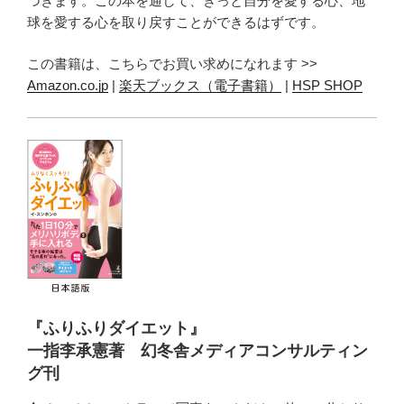
づきます。この本を通して、きっと自分を愛する心、地
球を愛する心を取り戻すことができるはずです。
この書籍は、こちらでお買い求めになれます >>
Amazon.co.jp
|
楽天ブックス（電子書籍）
|
HSP SHOP
『ふりふりダイエット』
一指李承憲著 幻冬舎メディアコンサルティン
グ刊