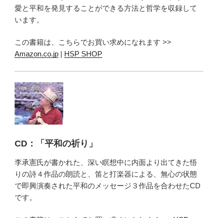
愛と平和を発見することができる方法と哲学を収録して
います。
この書籍は、こちらでお買い求めになれます >>
Amazon.co.jp
|
HSP SHOP
CD：「平和の祈り」
李承憲氏が書かれた、深い瞑想中に内面より出てきた悟
りの詩４作品の朗読と、笛と打楽器による、無心の状態
で即興演奏された平和のメッセージ３作品を合わせたCD
です。