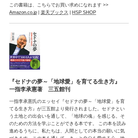
この書籍は、こちらでお買い求めになれます >>
Amazon.co.jp
|
楽天ブックス
|
HSP SHOP
『セドナの夢～「地球愛」を育てる生き方』
一指李承憲著 三五館刊
一指李承憲氏のエッセイ『セドナの夢～「地球愛」を育
てる生き方』が三五館より発行されました。セドナとい
う土地との出会いを通して、「地球の魂」を感じる。そ
のための方法を学ぶことができる本です。 この本を読み
進めるうちに、私たちは、人間としての本当の願いに気