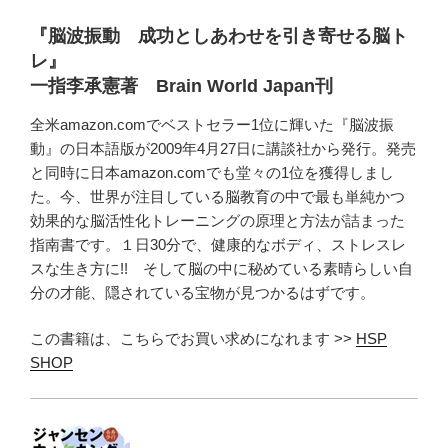
『脳波振動 成功としあわせを引き寄せる脳ト
レ』
一指李承憲著 Brain World Japan刊
全米amazon.comでベストセラー1位に輝いた『脳波振
動』の日本語版が2009年4月27日に講談社から発行。発売
と同時に日本amazon.comでも堂々の1位を獲得しまし
た。今、世界が注目している脳教育の中で最も単純かつ
効果的な脳活性化トレーニングの原理と方法が詰まった
指南書です。１日30分で、健康的なボディ、ストレスレ
スな生き方に!! そして脳の中に秘めている素晴らしい自
分の才能、隠されている宝物が見つかるはずです。
この書籍は、こちらでお買い求めになれます >>
HSP
SHOP