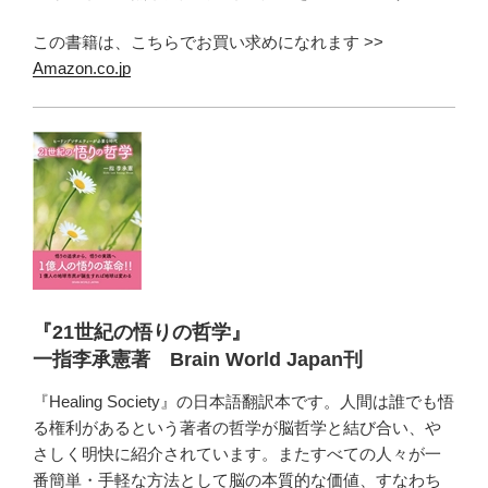
この書籍は、こちらでお買い求めになれます >>
Amazon.co.jp
『21世紀の悟りの哲学』
一指李承憲著 Brain World Japan刊
『Healing Society』の日本語翻訳本です。人間は誰でも悟
る権利があるという著者の哲学が脳哲学と結び合い、や
さしく明快に紹介されています。またすべての人々が一
番簡単・手軽な方法として脳の本質的な価値、すなわち