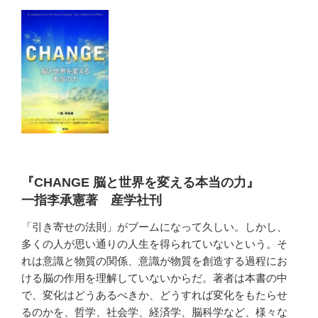
『CHANGE 脳と世界を変える本当の力』
一指李承憲著 産学社刊
「引き寄せの法則」がブームになって久しい。しかし、
多くの人が思い通りの人生を得られていないという。そ
れは意識と物質の関係、意識が物質を創造する過程にお
ける脳の作用を理解していないからだ。著者は本書の中
で、変化はどうあるべきか、どうすれば変化をもたらせ
るのかを、哲学、社会学、経済学、脳科学など、様々な