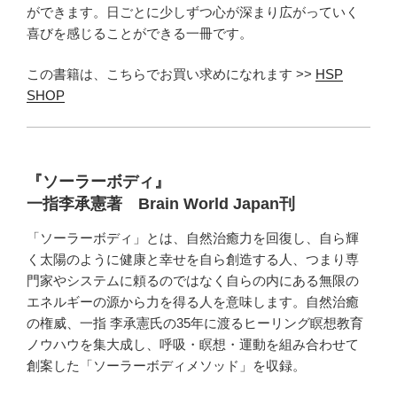
ができます。日ごとに少しずつ心が深まり広がっていく
喜びを感じることができる一冊です。
この書籍は、こちらでお買い求めになれます >>
HSP
SHOP
『ソーラーボディ』
一指李承憲著 Brain World Japan刊
「ソーラーボディ」とは、自然治癒力を回復し、自ら輝
く太陽のように健康と幸せを自ら創造する人、つまり専
門家やシステムに頼るのではなく自らの内にある無限の
エネルギーの源から力を得る人を意味します。自然治癒
の権威、一指 李承憲氏の35年に渡るヒーリング瞑想教育
ノウハウを集大成し、呼吸・瞑想・運動を組み合わせて
創案した「ソーラーボディメソッド」を収録。