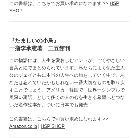
この書籍は、こちらでお買い求めになれます >>
HSP
SHOP
『たましいの小鳥』
一指李承憲著 三五館刊
この物語には、人生を愛おしむヒントが、ごくやさしい
言葉と絵でまとめられています。私たちによく似た主人
公のジェイと共に本当の人生への旅をしていく中で、あ
なたは忘れていたかもしれない一番大切なものを取り戻
すことでしょう。アメリカ・韓国で「世界一シンプルで
奥深い寓話」として多くの人の心を生きる希望へとつな
いだ名作絵本が、ついに日本でも発売！
この書籍は、こちらでお買い求めになれます >>
Amazon.co.jp
|
HSP SHOP