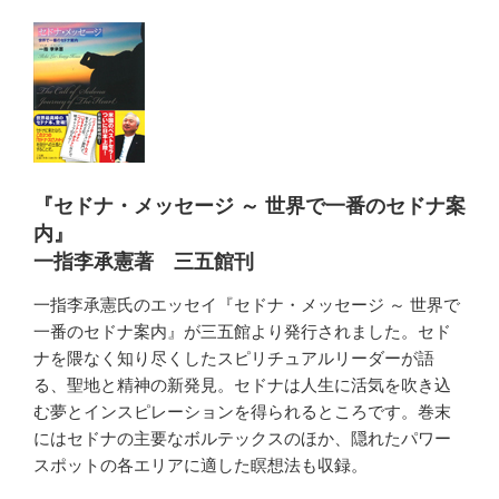
『セドナ・メッセージ ～ 世界で一番のセドナ案
内』
一指李承憲著 三五館刊
一指李承憲氏のエッセイ『セドナ・メッセージ ～ 世界で
一番のセドナ案内』が三五館より発行されました。セド
ナを隈なく知り尽くしたスピリチュアルリーダーが語
る、聖地と精神の新発見。セドナは人生に活気を吹き込
む夢とインスピレーションを得られるところです。巻末
にはセドナの主要なボルテックスのほか、隠れたパワー
スポットの各エリアに適した瞑想法も収録。