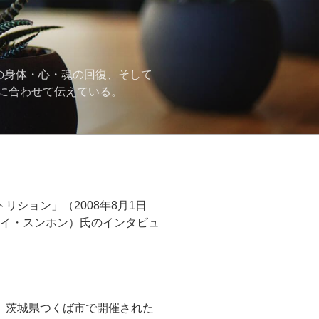
の身体・心・魂の回復、そして
に合わせて伝えている。
ション」（2008年8月1日
 イ・スンホン）氏のインタビュ
、茨城県つくば市で開催された