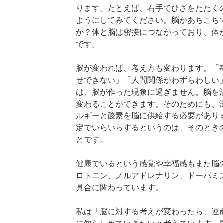
ります。たとえば、右手でひざをたたく
ようにしてみてください。脳があちこち
か？体と脳は密接につながっており、体
です。
脳が変われば、考え方も変わります。「
せできない」「人間関係がわずらわしい
は、脳が作った現象に過ぎません。脳を
変わることができます。そのためにも、
ルギーと酸素を脳に供給する必要があり
定でいらいらするというのは、そのとき
とです。
健康でいるという感覚や幸福感もまた脳
ロトニン、ノルアドレナリン、ドーパミ
具合に関わっています。
私は「脳に対する考えが変わったら、運