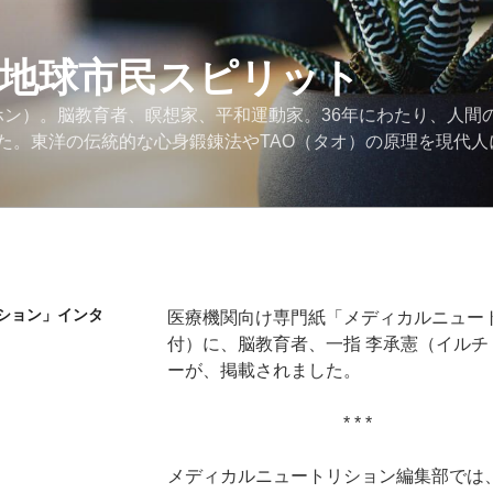
の地球市民スピリット
ンホン）。脳教育者、瞑想家、平和運動家。36年にわたり、人間
た。東洋の伝統的な心身鍛錬法やTAO（タオ）の原理を現代人
ション」インタ
医療機関向け専門紙「メディカルニュートリ
付）に、脳教育者、一指 李承憲（イルチ
ーが、掲載されました。
* * *
メディカルニュートリション編集部では