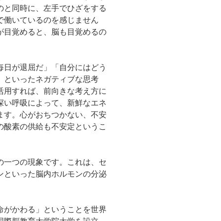
のと同時に、左手でひざをする
で働いているのを感じません
が目覚めると、脳も目覚めるの
毎日が退屈だ」「自分にはどう
」といったネガティブな思考
活用すれば、前向きな考え方に
深い呼吸によって、新鮮なエネ
ます。心がおちつかない、不安
の酸素の供給も不安定というこ
の一つの現象です。これは、セ
ンといった脳内ホルモンの分泌
命がかわる」ということを世界