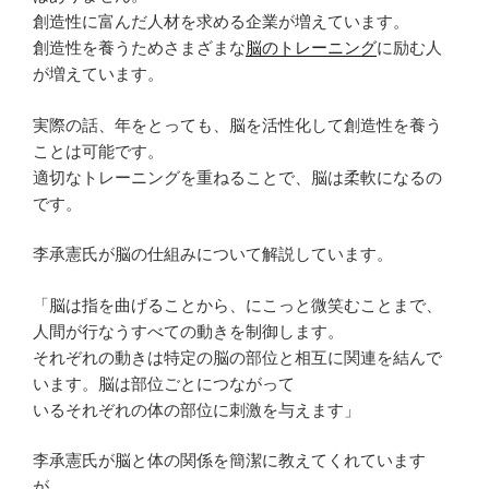
創造性に富んだ人材を求める企業が増えています。
創造性を養うためさまざまな
脳のトレーニング
に励む人
が増えています。
実際の話、年をとっても、脳を活性化して創造性を養う
ことは可能です。
適切なトレーニングを重ねることで、脳は柔軟になるの
です。
李承憲氏が脳の仕組みについて解説しています。
「脳は指を曲げることから、にこっと微笑むことまで、
人間が行なうすべての動きを制御します。
それぞれの動きは特定の脳の部位と相互に関連を結んで
います。脳は部位ごとにつながって
いるそれぞれの体の部位に刺激を与えます」
李承憲氏が脳と体の関係を簡潔に教えてくれています
が、