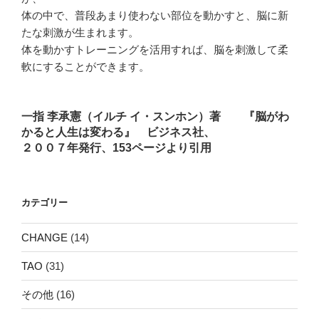
体の中で、普段あまり使わない部位を動かすと、脳に新
たな刺激が生まれます。
体を動かすトレーニングを活用すれば、脳を刺激して柔
軟にすることができます。
一指 李承憲（イルチ イ・スンホン）著 『脳がわ
かると人生は変わる』 ビジネス社、
２００７年発行、153ページより引用
カテゴリー
CHANGE
(14)
TAO
(31)
その他
(16)