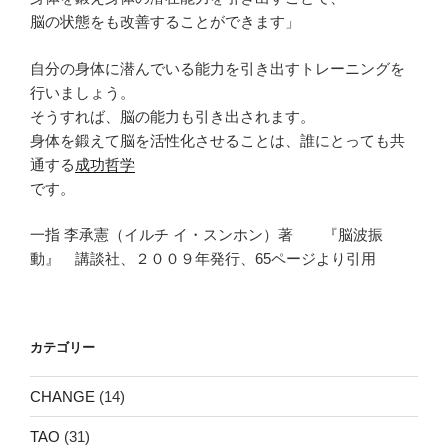
脳の状態をも改善することができます」
自分の身体に潜んでいる能力を引き出すトレーニングを
行いましょう。
そうすれば、脳の能力も引き出されます。
身体を鍛えて脳を活性化させることは、誰にとっても共
通する
成功哲学
です。
一指 李承憲（イルチ イ・スンホン）著 『脳波振
動』 講談社、２００９年発行、65ページより引用
カテゴリー
CHANGE
(14)
TAO
(31)