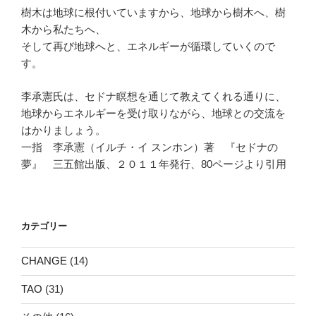
樹木は地球に根付いていますから、地球から樹木へ、樹
木から私たちへ、
そして再び地球へと、エネルギーが循環していくので
す。
李承憲氏は、セドナ瞑想を通じて教えてくれる通りに、
地球からエネルギーを受け取りながら、地球との交流を
はかりましょう。
一指 李承憲（イルチ・イ スンホン）著 『セドナの
夢』 三五館出版、２０１１年発行、80ページより引用
カテゴリー
CHANGE
(14)
TAO
(31)