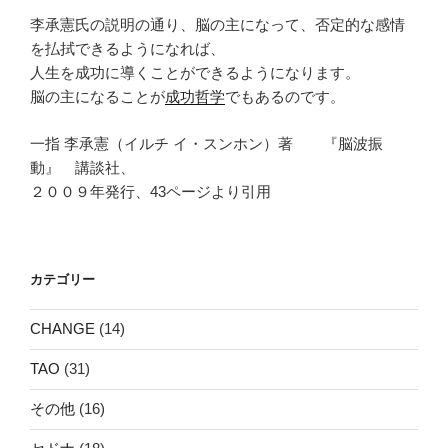
李承憲氏の説明の通り、脳の主になって、否定的な感情
を払拭できるようになれば、
人生を成功に導くことができるようになります。
脳の主になることが
成功哲学
でもあるのです。
一指 李承憲（イルチ イ・スンホン）著 『脳波振
動』 講談社、
２００９年発行、43ページより引用
カテゴリー
CHANGE
(14)
TAO
(31)
その他
(16)