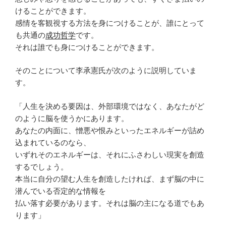
けることができます。
感情を客観視する方法を身につけることが、誰にとって
も共通の
成功哲学
です。
それは誰でも身につけることができます。
そのことについて李承憲氏が次のように説明していま
す。
「人生を決める要因は、外部環境ではなく、あなたがど
のように脳を使うかにあります。
あなたの内面に、憎悪や恨みといったエネルギーが詰め
込まれているのなら、
いずれそのエネルギーは、それにふさわしい現実を創造
するでしょう。
本当に自分の望む人生を創造したければ、まず脳の中に
潜んでいる否定的な情報を
払い落す必要があります。それは脳の主になる道でもあ
ります」