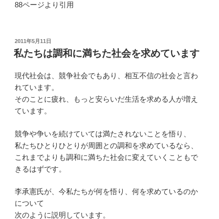
88ページより引用
投
2011年5月11日
稿
私たちは調和に満ちた社会を求めています
日:
現代社会は、競争社会でもあり、相互不信の社会と言わ
れています。
そのことに疲れ、もっと安らいだ生活を求める人が増え
ています。
競争や争いを続けていては満たされないことを悟り、
私たちひとりひとりが周囲との調和を求めているなら、
これまでよりも調和に満ちた社会に変えていくこともで
きるはずです。
李承憲氏が、今私たちが何を悟り、何を求めているのか
について
次のように説明しています。