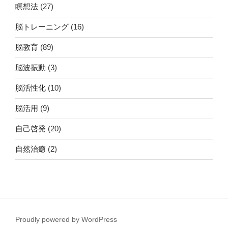
瞑想法
(27)
脳トレーニング
(16)
脳教育
(89)
脳波振動
(3)
脳活性化
(10)
脳活用
(9)
自己啓発
(20)
自然治癒
(2)
Proudly powered by WordPress