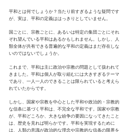
平和とは何でしょうか？当たり前すぎるような疑問です
が、実は、平和の定義ははっきりとしていません。
国ごとに、宗教ごとに、あるいは特定の集団ごとにそれ
ぞれ望んでいる平和はあるかもしれません。しかし、人
類全体が共有できる普遍的な平和の定義はまだ存在しな
いのではないでしょうか。
これまで、平和は主に政治や宗教の問題として扱われて
きました。平和は個人が取り組むには大きすぎるテーマ
であり、一人一人のできることは限られていると考えら
れていたからです。
しかし、国家や宗教を中心とした平和や政治的・宗教的
な信条に基づく平和は、不完全な平和です。国家や宗教
が、平和どころか、大きな紛争の要因になってきたこと
は、歴史を見れば明らかです。平和を実現するために
は、人類の意識が政治的な理念や宗教的な信条の限界を