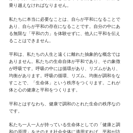
乗り越えなければなりません。
私たちに本当に必要なことは、自らが平和になることで
あり、自らが平和の存在になることです。自分の中にあ
る無限な「平和の力」を体験せずに、他人に平和を伝え
ることはできません。
平和は、私たちの人生と遠くに離れた抽象的な概念では
ありません。私たちの生命自体が平和であり、その象徴
が呼吸です。呼吸の中には循環があり、リズムがあり、
均衡があります。呼吸の循環、リズム、均衡が調和をな
すことで、「生命体」という秩序をつくります。これが
体と心の健康と平和をつくります。
平和とはすなわち、健康で調和のとれた生命の秩序なの
です。
私たち一人一人が持っている生命体としての「健康と調
和の原理」をそのまま社会全体に適用すれば、平和が訪