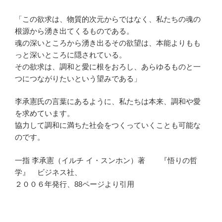
「この欲求は、物質的次元からではなく、私たちの魂の
根源から湧き出てくるものである。
魂の深いところから湧き出るその欲望は、本能よりもも
っと深いところに隠されている。
その欲求は、調和と愛に根をおろし、あらゆるものと一
つにつながりたいという望みである」
李承憲氏の言葉にあるように、私たちは本来、調和や愛
を求めています。
協力して調和に満ちた社会をつくっていくことも可能な
のです。
一指 李承憲（イルチ イ・スンホン）著 『悟りの哲
学』 ビジネス社、
２００６年発行、88ページより引用