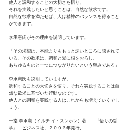
他人と調和することの大切さを悟り、
それを実践したいと思うことは、自然な欲求です。
自然な欲求を満たせば、人は精神のバランスを得ること
ができます。
李承憲氏がその理由を説明しています。
「その渇望は、本能よりももっと深いところに隠されて
いる。その欲求は、調和と愛に根をおろし、
あらゆるものと一つにつながりたいという望みである」
李承憲氏も説明していますが、
調和することの大切さを悟り、それを実践することは自
然な欲求に基づいた行動なのです。
他人との調和を実践する人はこれからも増えていくでし
ょう。
一指 李承憲（イルチ イ・スンホン）著 『
悟りの哲
学
』 ビジネス社、２００６年発行、