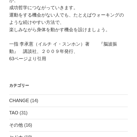
が、
成功哲学につながっていきます。
運動をする機会がない人でも、たとえばウォーキングの
ような続けやすい方法で、
楽しみながら身体を動かす機会を設けましょう。
一指 李承憲（イルチ イ・スンホン）著 『脳波振
動』 講談社、２００９年発行、
63ページより引用
カテゴリー
CHANGE
(14)
TAO
(31)
その他
(16)