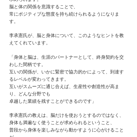
脳と体の関係を意識することで、
常にポジティブな態度を持ち続けられるようになりま
す。
李承憲氏が、脳と身体について、このようなヒントを教
えてくれています。
「身体と脳は、生涯のパートナーとして、終身契約を交
わした間柄です。
互いの関係が、いかに緊密で協力的かによって、到達す
るレベルが変わってきます。
互いがスムーズに通じ合えば、生産性や創造性が高ま
り、どんな分野でも
卓越した業績を残すことができるのです」
李承憲氏の教えは、脳だけを使おうとするのではなく、
身体も満遍なく使うことが求められるということ、
普段から身体を楽しみながら動かすように心がけること