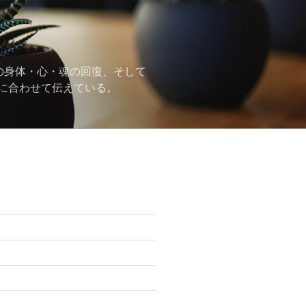
の身体・心・魂の回復、そして
に合わせて伝えている。