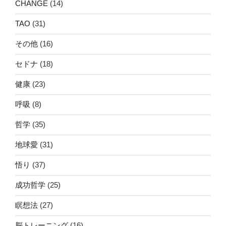
CHANGE
(14)
TAO
(31)
その他
(16)
セドナ
(18)
健康
(23)
呼吸
(8)
哲学
(35)
地球愛
(31)
悟り
(37)
成功哲学
(25)
瞑想法
(27)
脳トレーニング
(16)