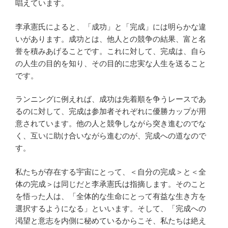
唱えています。
李承憲氏によると、「成功」と「完成」には明らかな違
いがあります。成功とは、他人との競争の結果、富と名
誉を積みあげることです。これに対して、完成は、自ら
の人生の目的を知り、その目的に忠実な人生を送ること
です。
ランニングに例えれば、成功は先着順を争うレースであ
るのに対して、完成は参加者それぞれに優勝カップが用
意されています。他の人と競争しながら突き進むのでな
く、互いに助け合いながら進むのが、完成への道なので
す。
私たちが存在する宇宙にとって、＜自分の完成＞と＜全
体の完成＞は同じだと李承憲氏は指摘します。そのこと
を悟った人は、「全体的な生命にとって有益な生き方を
選択するようになる」といいます。そして、「完成への
渇望と意志を内側に秘めているからこそ、私たちは絶え