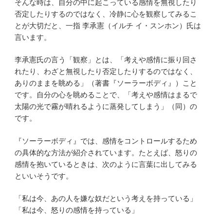
そんな時は、自分の中に起こっている感情を無視したり
否定したりするのではなく、冷静に心を観察してみるこ
とが大切だと、一指 李承憲（イルチ イ・スンホン）氏は
言います。
李承憲氏の言う「観察」とは、「考えや感情に振り回さ
れたり、わざと無視したり否定したりするのではなく、
ありのままを眺める」（著書『ソーラーボディ』）こと
です。自分の心を眺めることで、「考えや感情はまるで
太陽の光で霧が晴れるように蒸発してしまう」（同）の
です。
『ソーラーボディ』では、感情をコントロールするため
の具体的な方法が紹介されています。たとえば、怒りの
感情を抱いているときは、次のように言葉に出してみる
といいそうです。
「私は今、あの人を嫌な奴だという考えを持っている」
「私は今、怒りの感情を持っている」