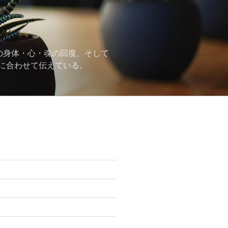
の身体・心・魂の回復、そして
に合わせて伝えている。