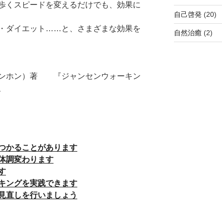
歩くスピードを変えるだけでも、効果に
自己啓発
(20)
・ダイエット……と、さまざまな効果を
自然治癒
(2)
スンホン）著 『ジャンセンウォーキン
、
つかることがあります
体調変わります
す
キングを実践できます
見直しを行いましょう