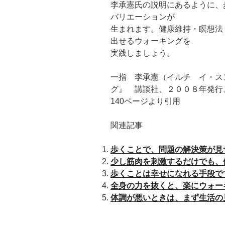
李承憲氏の説明にあるように、
バリエーションが
生まれます。健康維持・瞑想法
出せるウォーキングを
実践しましょう。
一指 李承憲（イルチ イ・
グ』 講談社、２００８年発行
140ページより引用
関連記事
歩くことで、問題の解決策が見
少し筋肉を刺激するだけでも、
歩くことは幸せになれる手段で
全身の力を抜くと、楽にウォー
体調が悪いときは、まず生活の