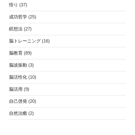
悟り
(37)
成功哲学
(25)
瞑想法
(27)
脳トレーニング
(16)
脳教育
(89)
脳波振動
(3)
脳活性化
(10)
脳活用
(9)
自己啓発
(20)
自然治癒
(2)