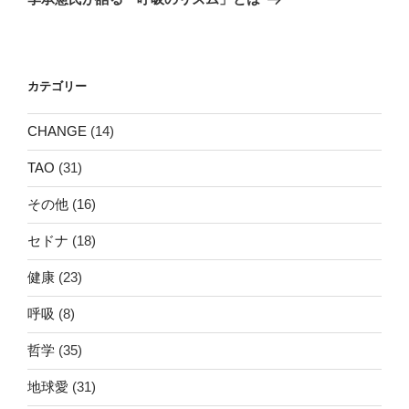
投
ー
稿
シ
ョ
カテゴリー
ン
CHANGE
(14)
TAO
(31)
その他
(16)
セドナ
(18)
健康
(23)
呼吸
(8)
哲学
(35)
地球愛
(31)