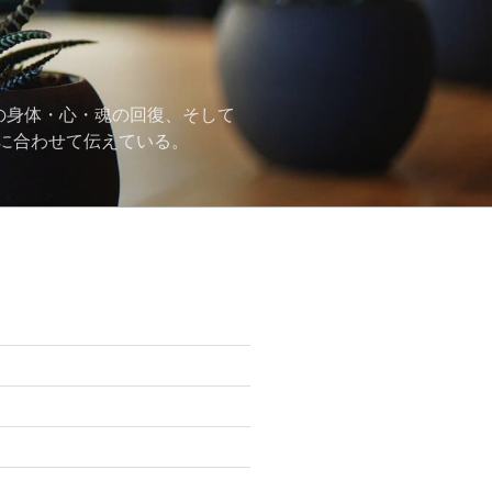
の身体・心・魂の回復、そして
に合わせて伝えている。