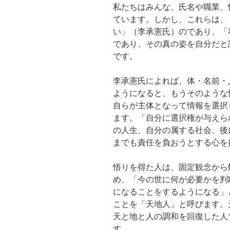
私たちはみんな、氏名や職業、
ています。しかし、これらは、
い」（李承憲氏）のであり、「
であり、その真の姿を自分だと
です。
李承憲氏によれば、体・名前・
ようになると、もうそのような
自らが主体となって情報を選択
ます。「自分に選択権が与えら
の人生、自分の属する社会、後
までも責任を負おうとする心を
悟りを得た人は、固定観念から
め、「今の世に何が必要かを判
になることをするようになる」
ことを「天地人」と呼びます。
天と地と人の調和を回復した人
す。