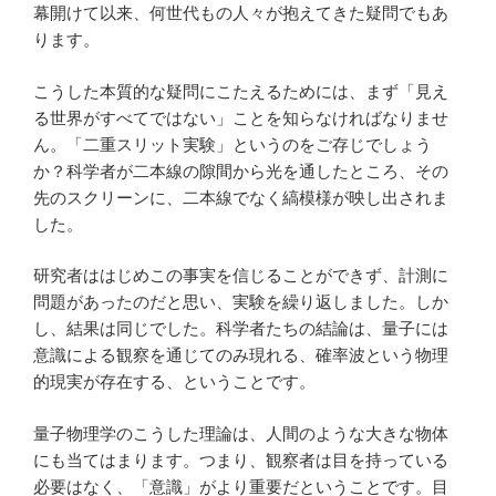
幕開けて以来、何世代もの人々が抱えてきた疑問でもあ
ります。
こうした本質的な疑問にこたえるためには、まず「見え
る世界がすべてではない」ことを知らなければなりませ
ん。「二重スリット実験」というのをご存じでしょう
か？科学者が二本線の隙間から光を通したところ、その
先のスクリーンに、二本線でなく縞模様が映し出されま
した。
研究者ははじめこの事実を信じることができず、計測に
問題があったのだと思い、実験を繰り返しました。しか
し、結果は同じでした。科学者たちの結論は、量子には
意識による観察を通じてのみ現れる、確率波という物理
的現実が存在する、ということです。
量子物理学のこうした理論は、人間のような大きな物体
にも当てはまります。つまり、観察者は目を持っている
必要はなく、「意識」がより重要だということです。目