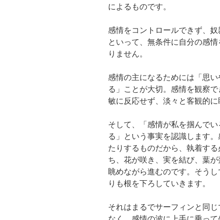
によるものです。
感情をコントロールできず、奴
といって、無条件に自分の感情
りません。
感情の主になるためには「思い
る」ことが大切。感情を観察で
敏に反応せず、淡々と客観的に
そして、「感情が私を掴んでい
る」という事実を認識します。
たりするものだから、執着する
ち、花が咲き、実を結び、葉が
眺めながら進むのです。そうし
りも根を下ろしていきます。
それはまるでサーフィンと同じ
なく、感情の波に上手に乗って