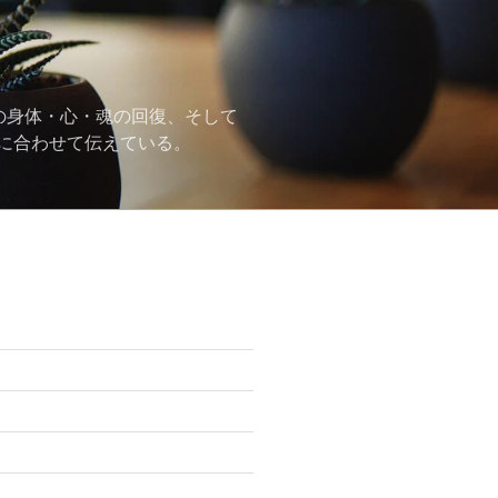
の身体・心・魂の回復、そして
に合わせて伝えている。