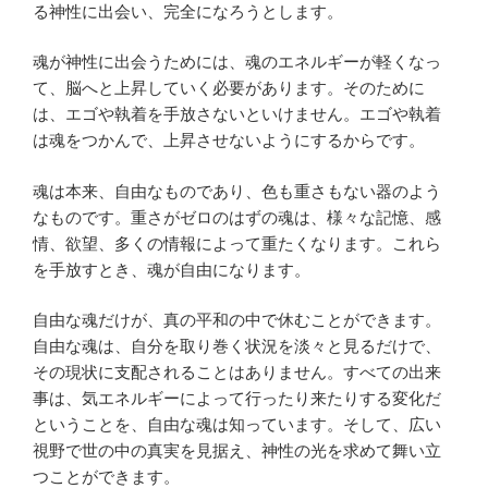
る神性に出会い、完全になろうとします。
魂が神性に出会うためには、魂のエネルギーが軽くなっ
て、脳へと上昇していく必要があります。そのために
は、エゴや執着を手放さないといけません。エゴや執着
は魂をつかんで、上昇させないようにするからです。
魂は本来、自由なものであり、色も重さもない器のよう
なものです。重さがゼロのはずの魂は、様々な記憶、感
情、欲望、多くの情報によって重たくなります。これら
を手放すとき、魂が自由になります。
自由な魂だけが、真の平和の中で休むことができます。
自由な魂は、自分を取り巻く状況を淡々と見るだけで、
その現状に支配されることはありません。すべての出来
事は、気エネルギーによって行ったり来たりする変化だ
ということを、自由な魂は知っています。そして、広い
視野で世の中の真実を見据え、神性の光を求めて舞い立
つことができます。