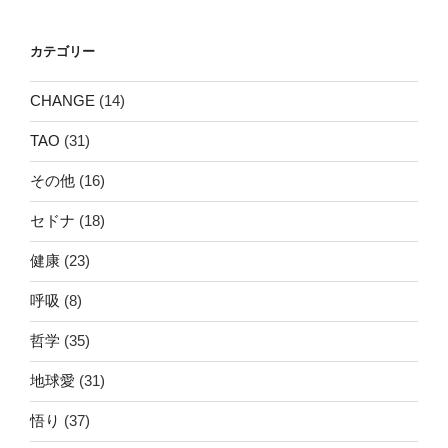
シ
ョ
カテゴリー
ン
CHANGE
(14)
TAO
(31)
その他
(16)
セドナ
(18)
健康
(23)
呼吸
(8)
哲学
(35)
地球愛
(31)
悟り
(37)