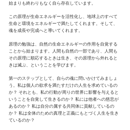
始まりも終わりもなく自ら存在しています。
この原理が生命エネルギーを活性化し、地球上のすべて
生命と環境をエネルギーで満たしてくれます。そして、
魂を成長や完成へと導いてくれます。
原理の勉強は、自然の生命エネルギーの作用を自覚する
ことから始まります。人間も自然の一部であり、人間も
その原理に順応するときは生き、その原理から外れると
きは滅ぶ、ということを学びます。
第一のステップとして、自らの魂に問いかけてみましょ
う。私は個人の欲求を満たすだけの人生を求めているの
か？ それとも、私の行動が周りの世界に影響を与えると
いうことを自覚して生きるのか？ 私には他者への慈悲が
あるのか？ 私は自分の属する共同体に貢献しているの
か？ 私は全体のための真理と正義にもとづく人生を生き
ているのか？