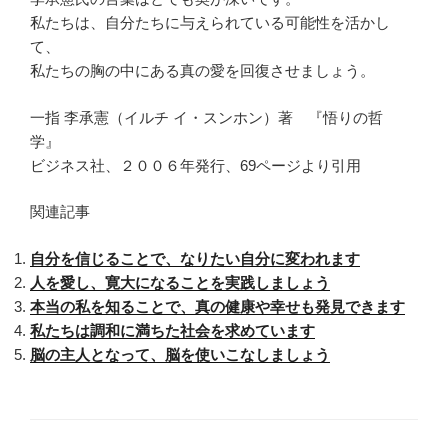
私たちは、自分たちに与えられている可能性を活かし
て、
私たちの胸の中にある真の愛を回復させましょう。
一指 李承憲（イルチ イ・スンホン）著 『悟りの哲
学』
ビジネス社、２００６年発行、69ページより引用
関連記事
自分を信じることで、なりたい自分に変われます
人を愛し、寛大になることを実践しましょう
本当の私を知ることで、真の健康や幸せも発見できます
私たちは調和に満ちた社会を求めています
脳の主人となって、脳を使いこなしましょう