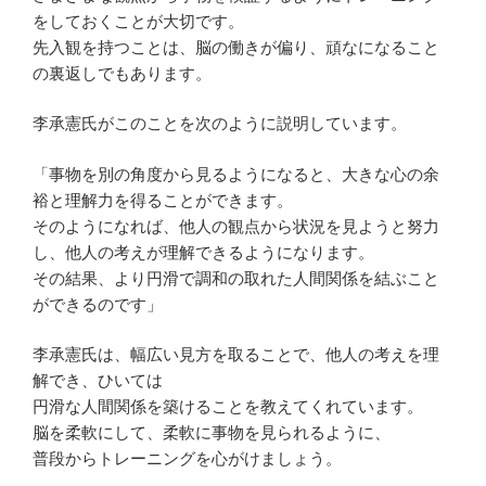
をしておくことが大切です。
先入観を持つことは、脳の働きが偏り、頑なになること
の裏返しでもあります。
李承憲氏がこのことを次のように説明しています。
「事物を別の角度から見るようになると、大きな心の余
裕と理解力を得ることができます。
そのようになれば、他人の観点から状況を見ようと努力
し、他人の考えが理解できるようになります。
その結果、より円滑で調和の取れた人間関係を結ぶこと
ができるのです」
李承憲氏は、幅広い見方を取ることで、他人の考えを理
解でき、ひいては
円滑な人間関係を築けることを教えてくれています。
脳を柔軟にして、柔軟に事物を見られるように、
普段からトレーニングを心がけましょう。