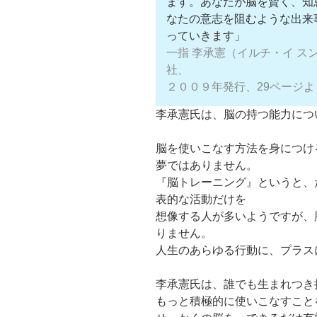
ます。あなたが脳を賢く、知
なたの意志を阻むような出来
っていきます」
一指 李承憲（イルチ・イ 
社、
２００９年発行、29ページよ
李承憲氏は、脳の持つ能力につ
脳を使いこなす方法を身につけ
夢ではありません。
『脳トレーニング』というと、
表的な活動だけを
想像する人が多いようですが、
りません。
人生のあらゆる行動に、プラス
李承憲氏は、誰でも生まれつき
もっと積極的に使いこなすこと