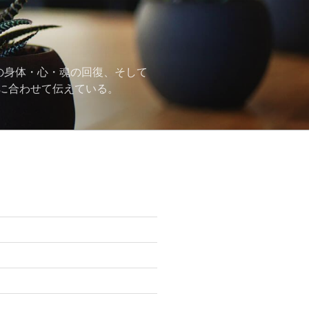
の身体・心・魂の回復、そして
に合わせて伝えている。