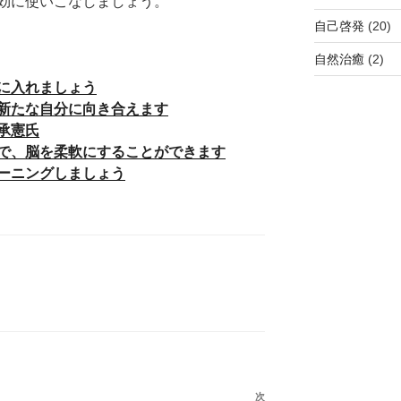
効に使いこなしましょう。
自己啓発
(20)
自然治癒
(2)
に入れましょう
新たな自分に向き合えます
承憲氏
で、脳を柔軟にすることができます
ーニングしましょう
次
次