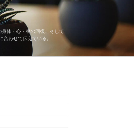
の身体・心・魂の回復、そして
に合わせて伝えている。