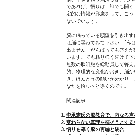
であれば、悟りは、誰でも開く
定的な情報が邪魔をして、こう
ないでいます。
脳に眠っている願望を引き出す
は脳に尋ねてみて下さい。｢私
出ません。がんばっても答えが
います。でも粘り強く続けて下
無数の脳細胞を総動員して答え
的、物理的な変化がおき、脳が
き、ほんとうの願いが分かり、
なたを悟りへと導くのです。
関連記事
李承憲氏の脳教育で、内なる声
変わらない真理を探そうとする
悟りを導く脳の再編と統合