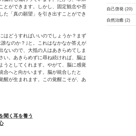
ことができます。しかし、固定観念や否
自己啓発
(20)
した「真の願望」を引き出すことができ
自然治癒
(2)
にはどうすればいいのでしょうか？まず
は誰なのか？｣と。これはなかなか答えが
出ないので、大抵の人はあきらめてしま
さい。あきらめずに尋ね続ければ、脳は
ようとしてくれます。やがて、脳に感覚
統合へと向かいます。脳が統合したと
覚醒が生まれます。この覚醒こそが、あ
を聞く耳を養う
心