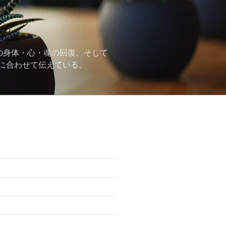
の身体・心・魂の回復、そして
に合わせて伝えている。