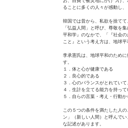
お、自費で被災地にかけつけ、
ることに多くの人々が感動し、
韓国では昔から、私欲を捨てて
「弘益人間」と呼び、尊敬を集
平和学』のなかで、「『社会の
こと』という考え方は、地球平
李承憲氏は、地球平和のために
す。
１．体と心が健康である
２．良心的である
３．心のバランスがとれていて
４．生計を立てる能力を持って
５．自らの言葉・考え・行動か
この５つの条件を満たした人の
ン」（新しい人間）と呼んでい
な記述があります。