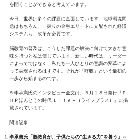
を開くことができると考えています。
今日、世界は多くの課題に直面しています。地球環境問
題はもちろん、一握りの金融エリートに支配された経済
システムも、改革が必要です。
脳教育の普及は、こうした課題の解決に向けて大きな意
味を持つと私は信じています。新しい時代は、リーダー
によってではなく、私たち一人ひとりの意識の変革によ
って実現されるはずです。それが「呼吸」という最初の
一歩から始まるのです。
※李承憲氏のインタビュー全文は、５月１８日発行『Ｐ
ＨＰほんとうの時代 Ｌｉｆｅ＋（ライフプラス）』に掲
載されています。
関連記事
李承憲氏「脳教育が、子供たちの”生きる力”を養う」～