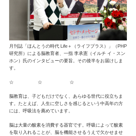
月刊誌「ほんとうの時代 Life＋（ライフプラス）」（PHP
研究所）による脳教育者、一指 李承憲（イルチ イ・スン
ホン）氏のインタビューの要旨。その後半をお届けしま
す。
☆ ☆ ☆
脳教育は、子どもだけでなく、あらゆる世代に役立ちま
す。たとえば、人生に空しさを感じるという中高年の方
には、呼吸法を薦めています。
脳は大量の酸素を消費する器官です。呼吸によって酸素
を取り入れることが、脳を機能させるうえで欠かせませ