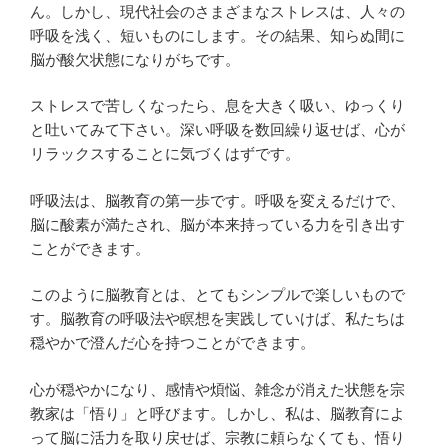
ん。しかし、現代社会のさまざまなストレスは、人々の
呼吸を浅く、短いものにします。その結果、知らぬ間に
脳が酸欠状態になりがちです。
ストレスで苦しくなったら、息を大きく吸い、ゆっくり
と吐いてみて下さい。深い呼吸を数回繰り返せば、心が
リラックスすることに気づくはずです。
呼吸法は、脳教育の第一歩です。呼吸を変えるだけで、
脳に酸素が満たされ、脳が本来持っている力を引き出す
ことができます。
このように脳教育とは、とてもシンプルで楽しいもので
す。脳教育の呼吸法や瞑想を実践していけば、私たちは
穏やかで澄んだ心を持つことができます。
心が穏やかになり、感情や煩悩、雑念が消えた状態を宗
教家は「悟り」と呼びます。しかし、私は、脳教育によ
って脳に活力を取り戻せば、宗教に頼らなくても、悟り