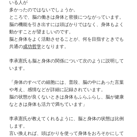
いる人が
多かったのではないでしょうか。
ところで、脳の働きは身体と密接につながっています。
脳の機能を引き出すには頭ばかりではなく、身体もよく
動かすことが望ましいのです。
脳と身体をよく活動させることが、何を目指すときでも
共通の
成功哲学
となります。
李承憲氏も脳と身体の関係について次のように説明して
います。
「身体のすべての細胞には、普段、脳の中にあった言葉
や考え、感情などが詳細に記録されています。
脳の状態が良くないときは身体もふらふらし、脳が健康
なときは身体も活力で満ちています」
李承憲氏が教えてくれるように、脳と身体の状態は比例
します。
言い換えれば、頭ばかりを使って身体をおろそかにして