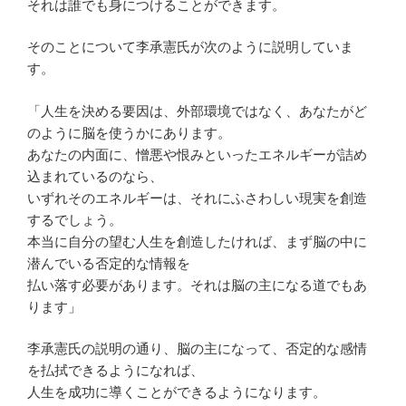
それは誰でも身につけることができます。
そのことについて李承憲氏が次のように説明していま
す。
「人生を決める要因は、外部環境ではなく、あなたがど
のように脳を使うかにあります。
あなたの内面に、憎悪や恨みといったエネルギーが詰め
込まれているのなら、
いずれそのエネルギーは、それにふさわしい現実を創造
するでしょう。
本当に自分の望む人生を創造したければ、まず脳の中に
潜んでいる否定的な情報を
払い落す必要があります。それは脳の主になる道でもあ
ります」
李承憲氏の説明の通り、脳の主になって、否定的な感情
を払拭できるようになれば、
人生を成功に導くことができるようになります。