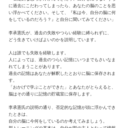
に過去にこだわってしまったら、あなたの脳のことを思
い浮かべてください。そして、『私は今、自分の脳に何
をしているのだろう？』と自分に聞いてみてください」
李承憲氏が、過去の失敗やつらい経験に縛られずに、
どう生きていけばよいのかを説明しています。
人は誰でも失敗を経験します。
人によっては、過去のつらい記憶にいつまでもさいなま
れてしまうことがあります。
過去の記憶はあなたが解釈したとおりに脳に保存されま
す。
「おかげで学ぶことができた」とあなたがとらえると、
脳はその通りに記憶の貯蔵室に保存します。
李承憲氏の説明の通り、否定的な記憶が頭に浮かんでき
たときは、
自分の脳に今何をしているのか考えてみましょう。
脳トレーニングの基本は、自分が脳の主人となって情報