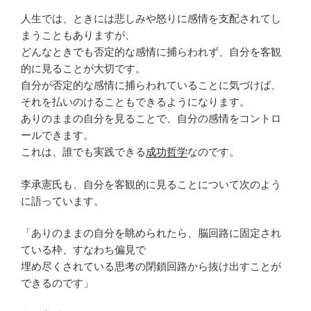
人生では、ときには悲しみや怒りに感情を支配されてし
まうこともありますが、
どんなときでも否定的な感情に捕らわれず、自分を客観
的に見ることが大切です。
自分が否定的な感情に捕らわれていることに気づけば、
それを払いのけることもできるようになります。
ありのままの自分を見ることで、自分の感情をコントロ
ールできます。
これは、誰でも実践できる
成功哲学
なのです。
李承憲氏も、自分を客観的に見ることについて次のよう
に語っています。
「ありのままの自分を眺められたら、脳回路に固定され
ている枠、すなわち偏見で
埋め尽くされている思考の閉鎖回路から抜け出すことが
できるのです」