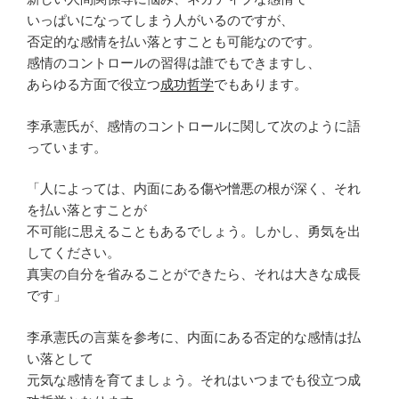
いっぱいになってしまう人がいるのですが、
否定的な感情を払い落とすことも可能なのです。
感情のコントロールの習得は誰でもできますし、
あらゆる方面で役立つ
成功哲学
でもあります。
李承憲氏が、感情のコントロールに関して次のように語
っています。
「人によっては、内面にある傷や憎悪の根が深く、それ
を払い落とすことが
不可能に思えることもあるでしょう。しかし、勇気を出
してください。
真実の自分を省みることができたら、それは大きな成長
です」
李承憲氏の言葉を参考に、内面にある否定的な感情は払
い落として
元気な感情を育てましょう。それはいつまでも役立つ成