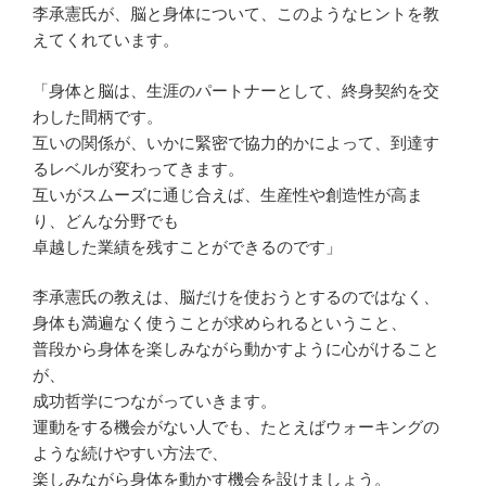
李承憲氏が、脳と身体について、このようなヒントを教
えてくれています。
「身体と脳は、生涯のパートナーとして、終身契約を交
わした間柄です。
互いの関係が、いかに緊密で協力的かによって、到達す
るレベルが変わってきます。
互いがスムーズに通じ合えば、生産性や創造性が高ま
り、どんな分野でも
卓越した業績を残すことができるのです」
李承憲氏の教えは、脳だけを使おうとするのではなく、
身体も満遍なく使うことが求められるということ、
普段から身体を楽しみながら動かすように心がけること
が、
成功哲学につながっていきます。
運動をする機会がない人でも、たとえばウォーキングの
ような続けやすい方法で、
楽しみながら身体を動かす機会を設けましょう。