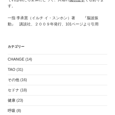
す。
一指 李承憲（イルチ イ・スンホン）著 『脳波振
動』 講談社、２００９年発行、101ページより引用
カテゴリー
CHANGE
(14)
TAO
(31)
その他
(16)
セドナ
(18)
健康
(23)
呼吸
(8)