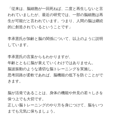
「従来は、脳細胞が一回死ねば、二度と再生しないと言
われていましたが、最近の研究では、一部の脳細胞は再
生が可能だと言われています。つまり、人間の脳は継続
的に創造されているということです」
李承憲氏が加齢と脳の関係について、以上のように説明
しています。
李承憲氏の言葉からもわかりますが、
年齢とともに脳が衰えていくわけではありません。
脳波振動のような適切な脳トレーニングを実施し、
思考回路が柔軟であれば、脳機能の低下を防ぐことがで
きます。
脳が活発であることは、身体の機能や外見の若々しさを
保つ上でも大切です。
正しい脳トレーニングのやり方を身につけて、脳をいつ
までも元気に保ちましょう。