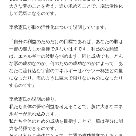
大きな夢のことを考え、追い求めることで、脳は活性化
して元気になるのです。
李承憲氏が脳の活性化について説明しています。
「自分の利益のためだけの目標であれば、あなたの脳は
一部の能力しか発揮できないはずです。利己的な願望
は、エネルギーの波動を弱めます。同じ成功でも、どん
な形の成功なのか、何のための成功なのかによって、あ
なたに流れ込む宇宙のエネルギーはバケツ一杯ほどの量
になったり、海のように巨大で限りないものになったり
するのです」
李承憲氏の説明の通り、
私たち全体の夢や利益を考えることで、脳に大きなエネ
ルギーが流れ込みます。
私たち全体のための成功を目指すことで、脳は存分に能
力を発揮できるのです。
それは私たち全体にとって、共通の
成功哲学
でもありま