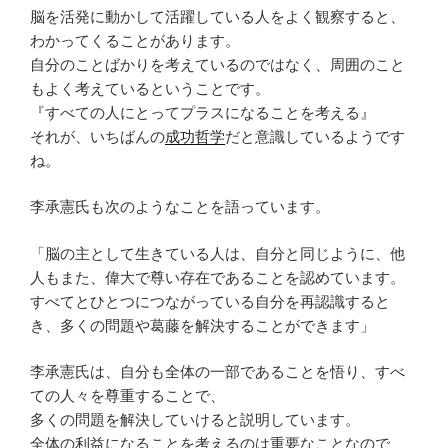
脳を活発に動かして活躍している人をよく観察すると、
わかってくることがあります。
自分のことばかりを考えているのではなく、周囲のこと
もよく考えているということです。
『すべての人にとってプラスになることを考える』
それが、いちばんの
成功哲学
だと意識しているようです
ね。
李承憲氏も次のようなことを語っています。
「脳の主として生きている人は、自分と同じように、他
人もまた、偉大で尊い存在であることを認めています。
すべてとひとつにつながっている自分を再認識すると
き、多くの問題や葛藤を解決することができます」
李承憲氏は、自分も全体の一部であることを悟り、すべ
ての人々を尊重することで、
多くの問題を解決していけると説明しています。
全体の利益になることを考えるのは重要なことなので