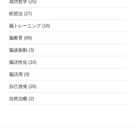
成功哲学
(25)
瞑想法
(27)
脳トレーニング
(16)
脳教育
(89)
脳波振動
(3)
脳活性化
(10)
脳活用
(9)
自己啓発
(20)
自然治癒
(2)