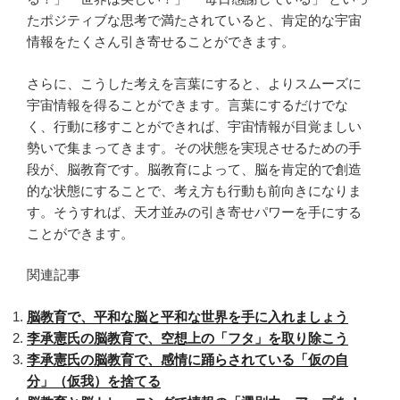
たポジティブな思考で満たされていると、肯定的な宇宙
情報をたくさん引き寄せることができます。
さらに、こうした考えを言葉にすると、よりスムーズに
宇宙情報を得ることができます。言葉にするだけでな
く、行動に移すことができれば、宇宙情報が目覚ましい
勢いで集まってきます。その状態を実現させるための手
段が、脳教育です。脳教育によって、脳を肯定的で創造
的な状態にすることで、考え方も行動も前向きになりま
す。そうすれば、天才並みの引き寄せパワーを手にする
ことができます。
関連記事
脳教育で、平和な脳と平和な世界を手に入れましょう
李承憲氏の脳教育で、空想上の「フタ」を取り除こう
李承憲氏の脳教育で、感情に踊らされている「仮の自
分」（仮我）を捨てる