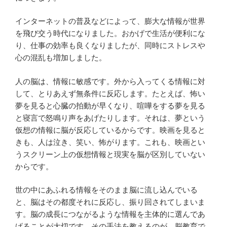
インターネットの普及などによって、膨大な情報が世界
を飛び交う時代になりました。おかげで生活が便利にな
り、仕事の効率も良くなりましたが、同時にストレスや
心の混乱も増加しました。
人の脳は、情報に敏感です。外から入ってくる情報に対
して、とりあえず無条件に反応します。たとえば、怖い
夢を見ると心臓の拍動が早くなり、喧嘩をする夢を見る
と寝言で怒鳴り声をあげたりします。それは、夢という
仮想の情報に脳が反応しているからです。映画を見ると
きも、人は泣き、笑い、怖がります。これも、映画とい
うスクリーン上の仮想情報と現実を脳が区別していない
からです。
世の中にあふれる情報をそのまま脳に流し込んでいる
と、脳はその都度それに反応し、振り回されてしまいま
す。脳の成長につながるような情報を主体的に選んであ
げることが大切です。その手法を教えるのが、脳教育で