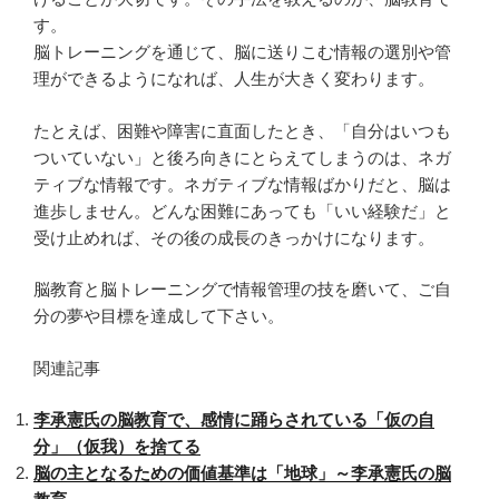
す。
脳トレーニングを通じて、脳に送りこむ情報の選別や管
理ができるようになれば、人生が大きく変わります。
たとえば、困難や障害に直面したとき、「自分はいつも
ついていない」と後ろ向きにとらえてしまうのは、ネガ
ティブな情報です。ネガティブな情報ばかりだと、脳は
進歩しません。どんな困難にあっても「いい経験だ」と
受け止めれば、その後の成長のきっかけになります。
脳教育と脳トレーニングで情報管理の技を磨いて、ご自
分の夢や目標を達成して下さい。
関連記事
李承憲氏の脳教育で、感情に踊らされている「仮の自
分」（仮我）を捨てる
脳の主となるための価値基準は「地球」～李承憲氏の脳