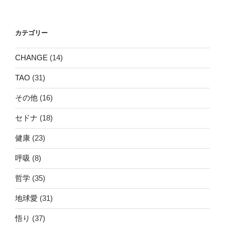
稿
シ
ョ
カテゴリー
ン
CHANGE
(14)
TAO
(31)
その他
(16)
セドナ
(18)
健康
(23)
呼吸
(8)
哲学
(35)
地球愛
(31)
悟り
(37)