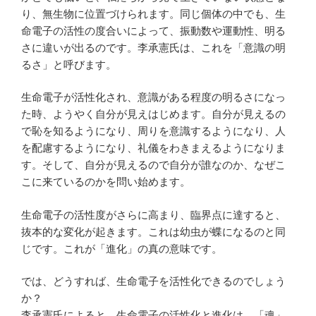
り、無生物に位置づけられます。同じ個体の中でも、生
命電子の活性の度合いによって、振動数や運動性、明る
さに違いが出るのです。李承憲氏は、これを「意識の明
るさ」と呼びます。
生命電子が活性化され、意識がある程度の明るさになっ
た時、ようやく自分が見えはじめます。自分が見えるの
で恥を知るようになり、周りを意識するようになり、人
を配慮するようになり、礼儀をわきまえるようになりま
す。そして、自分が見えるので自分が誰なのか、なぜこ
こに来ているのかを問い始めます。
生命電子の活性度がさらに高まり、臨界点に達すると、
抜本的な変化が起きます。これは幼虫が蝶になるのと同
じです。これが「進化」の真の意味です。
では、どうすれば、生命電子を活性化できるのでしょう
か？
李承憲氏によると、生命電子の活性化と進化は、「魂」