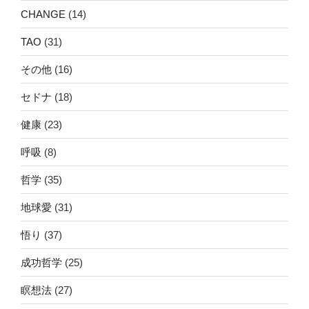
CHANGE
(14)
TAO
(31)
その他
(16)
セドナ
(18)
健康
(23)
呼吸
(8)
哲学
(35)
地球愛
(31)
悟り
(37)
成功哲学
(25)
瞑想法
(27)