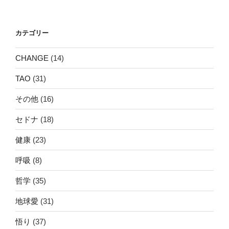
稿
シ
ョ
カテゴリー
ン
CHANGE
(14)
TAO
(31)
その他
(16)
セドナ
(18)
健康
(23)
呼吸
(8)
哲学
(35)
地球愛
(31)
悟り
(37)