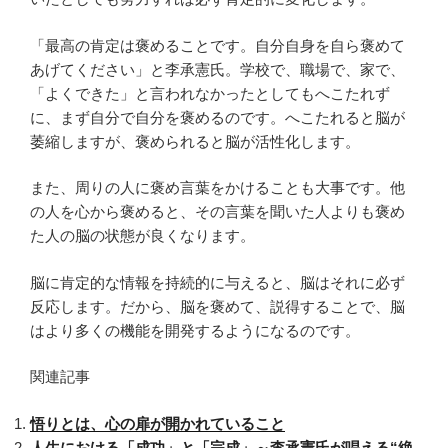
「最高の肯定は褒めることです。自分自身を自ら褒めて
あげてください」と李承憲氏。学校で、職場で、家で、
「よくできた」と言われなかったとしてもへこたれず
に、まず自分で自分を褒めるのです。へこたれると脳が
萎縮しますが、褒められると脳が活性化します。
また、周りの人に褒め言葉をかけることも大事です。他
の人を心から褒めると、その言葉を聞いた人よりも褒め
た人の脳の状態が良くなります。
脳に肯定的な情報を持続的に与えると、脳はそれに必ず
反応します。だから、脳を褒めて、説得することで、脳
はより多くの機能を開発するようになるのです。
関連記事
悟りとは、心の扉が開かれていること
人生における「成功」と「完成」～李承憲氏が唱える“絶