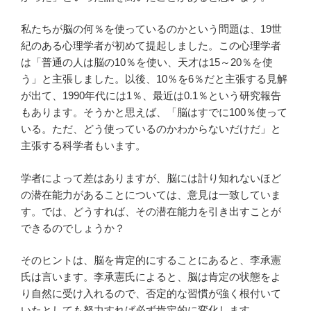
私たちが脳の何％を使っているのかという問題は、19世
紀のある心理学者が初めて提起しました。この心理学者
は「普通の人は脳の10％を使い、天才は15～20％を使
う」と主張しました。以後、10％を6％だと主張する見解
が出て、1990年代には1％、最近は0.1％という研究報告
もあります。そうかと思えば、「脳はすでに100％使って
いる。ただ、どう使っているのかわからないだけだ」と
主張する科学者もいます。
学者によって差はありますが、脳には計り知れないほど
の潜在能力があることについては、意見は一致していま
す。では、どうすれば、その潜在能力を引き出すことが
できるのでしょうか？
そのヒントは、脳を肯定的にすることにあると、李承憲
氏は言います。李承憲氏によると、脳は肯定の状態をよ
り自然に受け入れるので、否定的な習慣が強く根付いて
いたとしても努力すれば必ず肯定的に変化します。