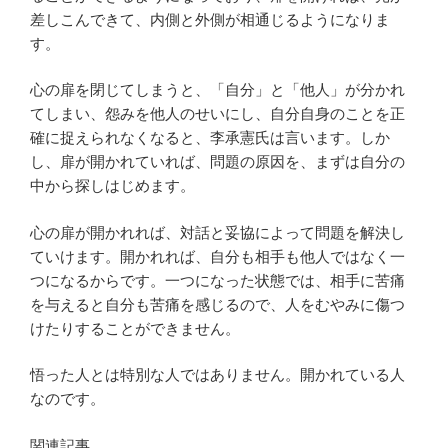
差しこんできて、内側と外側が相通じるようになりま
す。
心の扉を閉じてしまうと、「自分」と「他人」が分かれ
てしまい、怨みを他人のせいにし、自分自身のことを正
確に捉えられなくなると、李承憲氏は言います。しか
し、扉が開かれていれば、問題の原因を、まずは自分の
中から探しはじめます。
心の扉が開かれれば、対話と妥協によって問題を解決し
ていけます。開かれれば、自分も相手も他人ではなく一
つになるからです。一つになった状態では、相手に苦痛
を与えると自分も苦痛を感じるので、人をむやみに傷つ
けたりすることができません。
悟った人とは特別な人ではありません。開かれている人
なのです。
関連記事