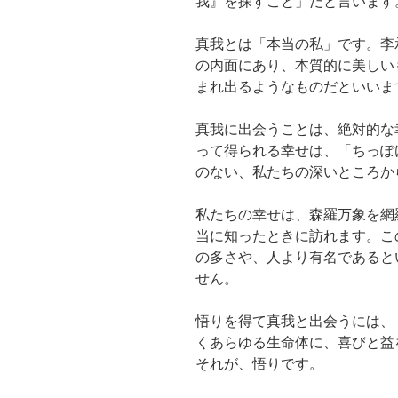
我』を探すこと」だと言います
真我とは「本当の私」です。李
の内面にあり、本質的に美しい
まれ出るようなものだといいま
真我に出会うことは、絶対的な
って得られる幸せは、「ちっぽ
のない、私たちの深いところか
私たちの幸せは、森羅万象を網
当に知ったときに訪れます。こ
の多さや、人より有名であると
せん。
悟りを得て真我と出会うには、
くあらゆる生命体に、喜びと益
それが、悟りです。