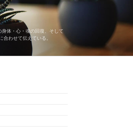
の身体・心・魂の回復、そして
に合わせて伝えている。