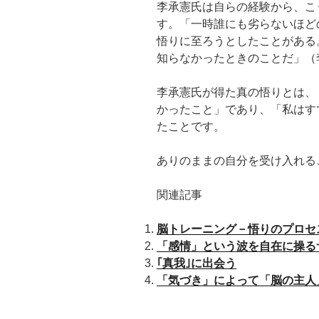
李承憲氏は自らの経験から、こ
す。「一時誰にも劣らないほど
悟りに至ろうとしたことがある
知らなかったときのことだ」（
李承憲氏が得た真の悟りとは、
かったこと」であり、「私はす
たことです。
ありのままの自分を受け入れる
関連記事
脳トレーニング－悟りのプロセ
「感情」という波を自在に操る
｢真我｣に出会う
「気づき」によって「脳の主人