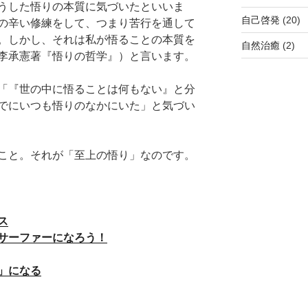
うした悟りの本質に気づいたといいま
自己啓発
(20)
の辛い修練をして、つまり苦行を通して
。しかし、それは私が悟ることの本質を
自然治癒
(2)
李承憲著『悟りの哲学』）と言います。
「『世の中に悟ることは何もない』と分
でにいつも悟りのなかにいた」と気づい
こと。それが「至上の悟り」なのです。
ス
サーファーになろう！
」になる