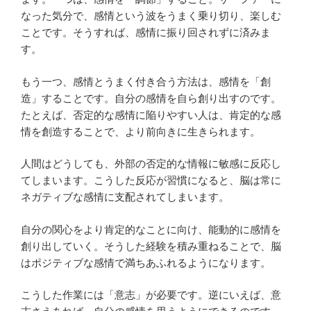
なった気分で、感情という波をうまく乗り切り、楽しむ
ことです。そうすれば、感情に振り回されずに済みま
す。
もう一つ、感情とうまく付き合う方法は、感情を「創
造」することです。自分の感情を自ら創り出すのです。
たとえば、否定的な感情に陥りやすい人は、肯定的な感
情を創造することで、より前向きに生きられます。
人間はどうしても、外部の否定的な情報に敏感に反応し
てしまいます。こうした反応が習慣になると、脳は常に
ネガティブな感情に支配されてしまいます。
自分の関心をより肯定的なことに向け、能動的に感情を
創り出していく。そうした経験を積み重ねることで、脳
はポジティブな感情で満ちあふれるようになります。
こうした作業には「意志」が必要です。逆にいえば、意