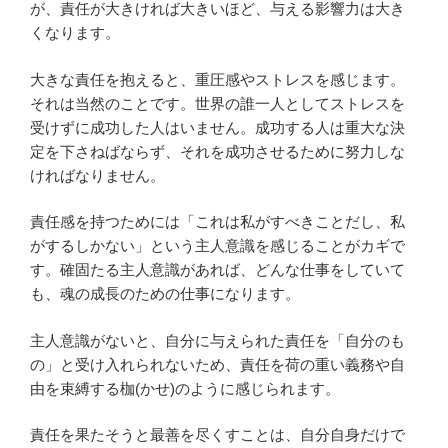
が、責任が大きければ大きいほど、与える影響力は大き
くなります。
大きな責任を抱えると、重圧感やストレスを感じます。
それは当然のことです。世界の誰一人としてストレスを
受けずに成功した人はいません。成功する人は重大な決
定を下さねばならず、それを成功させるために努力しな
ければなりません。
責任感を持つためには「これは私がすべきことだし、私
がするしかない」という主人意識を感じることがカギで
す。確固たる主人意識があれば、どんな仕事をしていて
も、魂の成長のための仕事になります。
主人意識がないと、自分に与えられた責任を「自分のも
の」と受け入れられないため、責任を荷の重い義務や自
由を束縛する枷(かせ)のように感じられます。
責任を果たそうと最善を尽くすことは、自分自身だけで