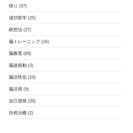
悟り
(37)
成功哲学
(25)
瞑想法
(27)
脳トレーニング
(16)
脳教育
(89)
脳波振動
(3)
脳活性化
(10)
脳活用
(9)
自己啓発
(20)
自然治癒
(2)