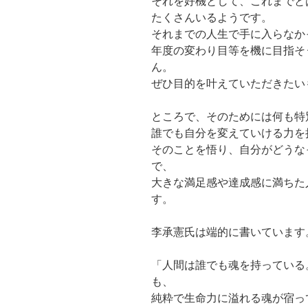
それを好機として、これまでと
たくさんいるようです。
それまでの人生で手に入らなか
年度の変わり目等を機に目指そ
ん。
ぜひ目的を叶えていただきたい
ところで、そのためには何も特
誰でも自分を変えていける力を
そのことを悟り、自分がどうな
で、
大きな満足感や達成感に満ちた
す。
李承憲氏は端的に書いています
「人間は誰でも魂を持っている
も、
純粋で生命力に溢れる魂が宿っ