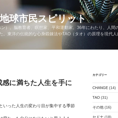
の地球市民スピリット
ンホン）。脳教育者、瞑想家、平和運動家。36年にわたり、人間
た。東洋の伝統的な心身鍛錬法やTAO（タオ）の原理を現代人
カテゴリー
成感に満ちた人生を手に
CHANGE
(14)
TAO
(31)
といった人生の変わり目が集中する季節
その他
(16)
セドナ
(18)