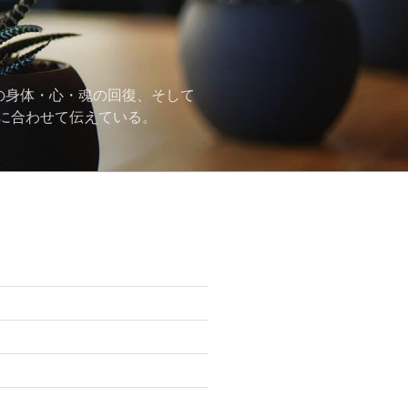
の身体・心・魂の回復、そして
に合わせて伝えている。