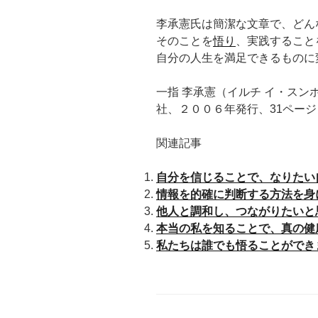
李承憲氏は簡潔な文章で、どん
そのことを
悟り
、実践すること
自分の人生を満足できるものに
一指 李承憲（イルチ イ・ス
社、２００６年発行、31ペー
関連記事
自分を信じることで、なりたい
情報を的確に判断する方法を身
他人と調和し、つながりたいと
本当の私を知ることで、真の健
私たちは誰でも悟ることができ