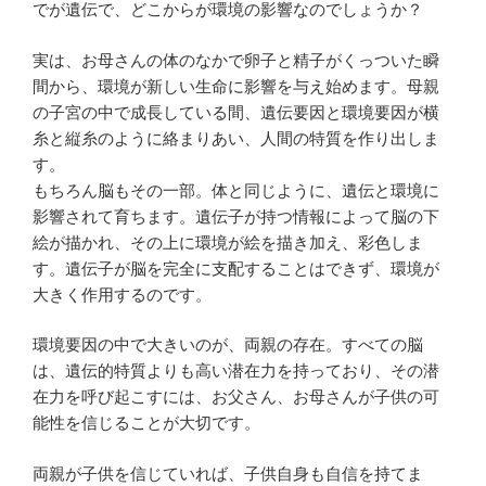
でが遺伝で、どこからが環境の影響なのでしょうか？
実は、お母さんの体のなかで卵子と精子がくっついた瞬
間から、環境が新しい生命に影響を与え始めます。母親
の子宮の中で成長している間、遺伝要因と環境要因が横
糸と縦糸のように絡まりあい、人間の特質を作り出しま
す。
もちろん脳もその一部。体と同じように、遺伝と環境に
影響されて育ちます。遺伝子が持つ情報によって脳の下
絵が描かれ、その上に環境が絵を描き加え、彩色しま
す。遺伝子が脳を完全に支配することはできず、環境が
大きく作用するのです。
環境要因の中で大きいのが、両親の存在。すべての脳
は、遺伝的特質よりも高い潜在力を持っており、その潜
在力を呼び起こすには、お父さん、お母さんが子供の可
能性を信じることが大切です。
両親が子供を信じていれば、子供自身も自信を持てま